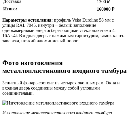
Доставка
1300 ₽
Итого:
160000 ₽
Параметры остекления
: профиль Veka Euroline 58 мм с
улицы RAL 7045, изнутри – белый; заполнение
однокамерными энергосберегающими стеклопакетами 4-
16Ar-4i. Входная дверь с нажимным гарнитуром, замок ключ-
завертка, низкий алюминиевый порог.
Фото изготовления
металлопластикового входного тамбура
Зенитный фонарь состоит из четырех оконных рам. Окна и
входная дверь соединены между собой угловыми
соединителями.
Изготовление металлопластикового входного тамбура