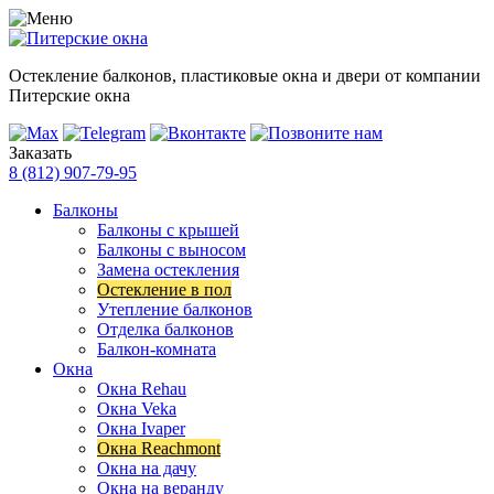
Остекление балконов, пластиковые окна и двери от компании
Питерские окна
Заказать
8 (812) 907-79-95
Балконы
Балконы с крышей
Балконы с выносом
Замена остекления
Остекление в пол
Утепление балконов
Отделка балконов
Балкон-комната
Окна
Окна Rehau
Окна Veka
Окна Ivaper
Окна Reachmont
Окна на дачу
Окна на веранду