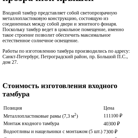
Входной тамбур представляет собой светопрозрачную
металлопластиковую конструкцию, состоящую из
соединенных между собой двери и зенитного фонаря.
Поскольку тамбур ведет в цокольное помещение, именно
такое строение позволит обеспечить максимальное
естественное солнечное освещение.
Работы по изготовлению тамбура производились по адресу:
Санкт-Петербург, Петроградский район, пр. Большой П.С.,
дом 27.
Стоимость изготовления входного
тамбура
Позиция
Цена
2
111100 ₽
Металлопластиковые рамы (7,3 м
)
Монтаж входного тамбура
40300 ₽
Водоотливы и нащельники с монтажом (5 шт.)
7300 ₽