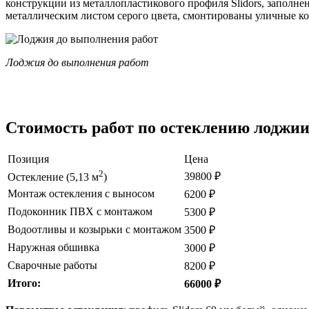
конструкции из металлопластикового профиля Slidors, заполн
металлическим листом серого цвета, смонтированы уличные к
Лоджия до выполнения работ
Стоимость работ по остеклению лоджии
Позиция
Цена
2
39800 ₽
Остекление (5,13 м
)
Монтаж остекления с выносом
6200 ₽
Подоконник ПВХ с монтажом
5300 ₽
Водоотливы и козырьки с монтажом
3500 ₽
Наружная обшивка
3000 ₽
Сварочные работы
8200 ₽
Итого:
66000 ₽