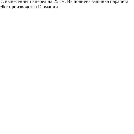
ас, вынесенный вперед на 25 см. Выполнена зашивка парапета
ller производства Германии.