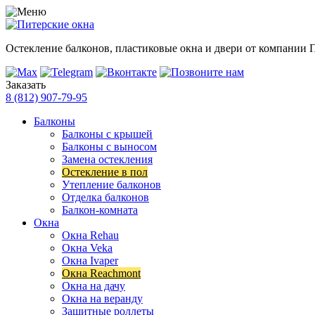
Остекление балконов, пластиковые окна и двери от компании 
Заказать
8 (812) 907-79-95
Балконы
Балконы с крышей
Балконы с выносом
Замена остекления
Остекление в пол
Утепление балконов
Отделка балконов
Балкон-комната
Окна
Окна Rehau
Окна Veka
Окна Ivaper
Окна Reachmont
Окна на дачу
Окна на веранду
Защитные роллеты