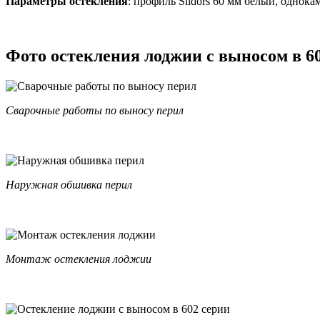
Параметры остекления
: профиль Slidors 60 мм белый, однок
Фото остекления лоджии с выносом в 6
Сварочные работы по выносу перил
Наружная обшивка перил
Монтаж остекления лоджии